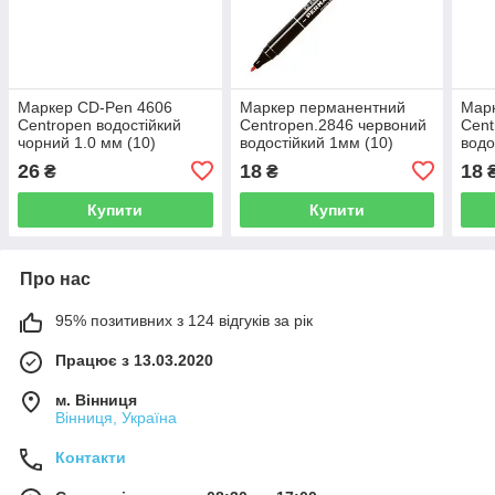
Маркер CD-Pen 4606
Маркер перманентний
Мар
Centropen водостійкий
Centropen.2846 червоний
Cent
чорний 1.0 мм (10)
водостійкий 1мм (10)
водо
26
18
18
₴
₴
Купити
Купити
Про нас
95% позитивних з 124 відгуків за рік
Працює з 13.03.2020
м. Вінниця
Вінниця, Україна
Контакти