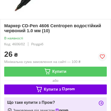
Маркер CD-Pen 4606 Centropen водостійкий
червоний 1.0 мм (10)
В наявності
Код: 4606/02
Роздріб
26
₴
Мінімальна сума замовлення на сайті — 100 ₴
Купити
або
Купити з
Що таке купити з Пром?
Замовлення під захистом