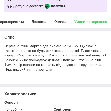
Доступна доставка
арактеристики
Доставка
Оплата
Умови повернення
Опис
Перманентний маркер для письма на CD-DVD дисках, а
також практично на будь-який інший поверхні. Пластиковий
корпус. Стираються водостійкі чорнило. Волокнистий пишучий
наконечник не пошкоджує делікатні поверхні, товщина лінії
1мм. Колір вставки на ковпачку відповідає кольору чорнила.
Пластиковий кліп на ковпачку.
Характеристики
Основні
Виробник
Centropen