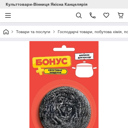
Культтовари-Вінниця Якісна Канцелярія
Товари та послуги
Господарчі товари, побутова хімія, п