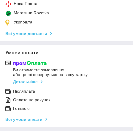
Нова Пошта
Магазини Rozetka
Укрпошта
Всі умови доставки
Умови оплати
Ви отримаєте замовлення
або гроші повернуться на вашу картку
Детальніше
Післяплата
Оплата на рахунок
Готівкою
Всі умови оплати