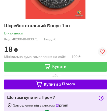
Шкребок стальний Бонус 1шт
В наявності
Код: 4820048483971
Роздріб
18
₴
Мінімальна сума замовлення на сайті — 100 ₴
Купити
або
Купити з
Що таке купити з Пром?
Замовлення під захистом