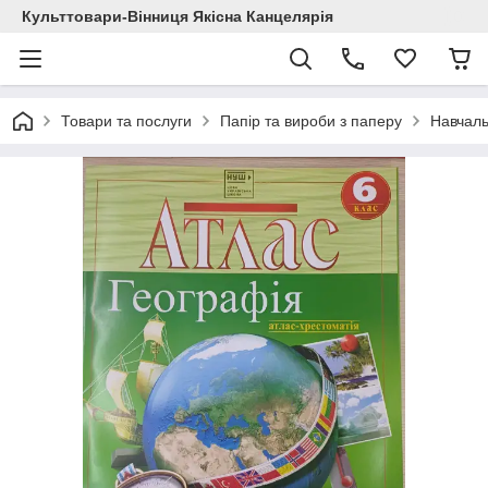
Культтовари-Вінниця Якісна Канцелярія
Товари та послуги
Папір та вироби з паперу
Навчаль