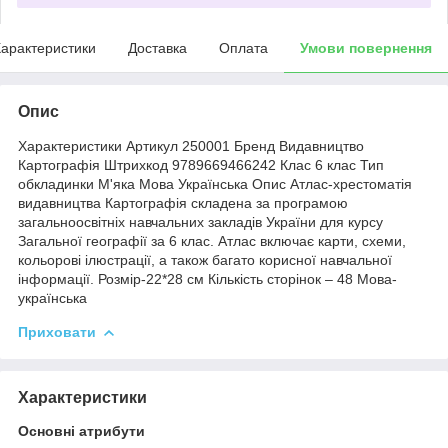
арактеристики
Доставка
Оплата
Умови повернення
Опис
Характеристики Артикул 250001 Бренд Видавництво
Картографія Штрихкод 9789669466242 Клас 6 клас Тип
обкладинки М'яка Мова Українська Опис Атлас-хрестоматія
видавництва Картографія складена за програмою
загальноосвітніх навчальних закладів України для курсу
Загальної географії за 6 клас. Атлас включає карти, схеми,
кольорові ілюстрації, а також багато корисної навчальної
інформації. Розмір-22*28 см Кількість сторінок – 48 Мова-
українська
Приховати
Характеристики
Основні атрибути