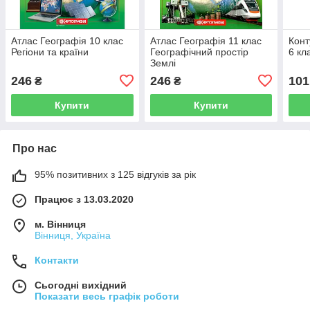
Атлас Географія 10 клас
Атлас Географія 11 клас
Конт
Регіони та країни
Географічний простір
6 кл
Землі
246
246
101
₴
₴
Купити
Купити
Про нас
95% позитивних з 125 відгуків за рік
Працює з 13.03.2020
м. Вінниця
Вінниця, Україна
Контакти
Сьогодні вихідний
Показати весь графік роботи