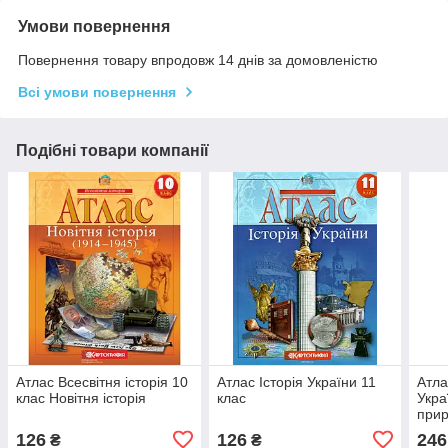
Умови повернення
Повернення товару впродовж 14 днів за домовленістю
Всі умови повернення
Подібні товари компанії
Атлас Всесвітня історія 10
Атлас Історія України 11
Атла
клас Новітня історія
клас
Украї
при
126
126
246
₴
₴