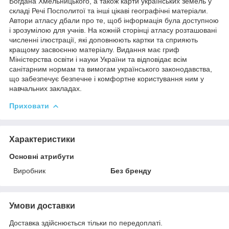
Богдана Хмельницького, а також карти українських земель у
складі Речі Посполитої та інші цікаві географічні матеріали.
Автори атласу дбали про те, щоб інформація була доступною
і зрозумілою для учнів. На кожній сторінці атласу розташовані
численні ілюстрації, які доповнюють картки та сприяють
кращому засвоєнню матеріалу. Видання має гриф
Міністерства освіти і науки України та відповідає всім
санітарним нормам та вимогам українського законодавства,
що забезпечує безпечне і комфортне користування ним у
навчальних закладах.
Приховати
Характеристики
Основні атрибути
Виробник
Без бренду
Умови доставки
Доставка здійснюється тільки по передоплаті.