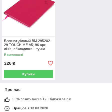
Блокнот діловий BM.295202-
29 TOUCH ME А5, 96 арк,
лінія, обкладинка штучна
шкіра, малиновий (50)
В наявності
326
₴
Купити
Про нас
95% позитивних з 125 відгуків за рік
Працює з 13.03.2020