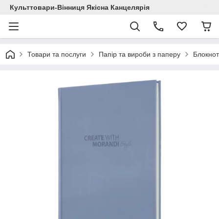
Культтовари-Вінниця Якісна Канцелярія
Товари та послуги
Папір та вироби з паперу
Блокнот