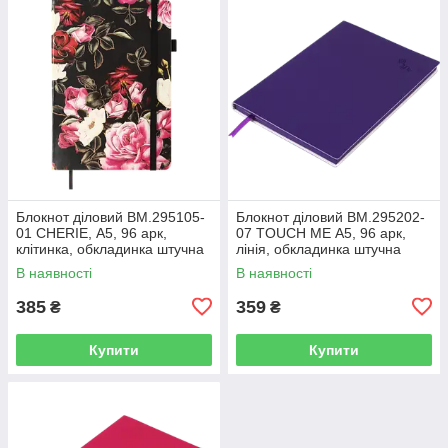
Блокнот діловий BM.295105-
Блокнот діловий BM.295202-
01 CHERIE, А5, 96 арк,
07 TOUCH ME А5, 96 арк,
клітинка, обкладинка штучна
лінія, обкладинка штучна
шкіра, чорний (50)
шкіра, фіолетовий (50)
В наявності
В наявності
385
359
₴
₴
Купити
Купити