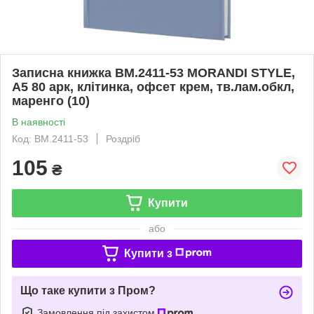
Записна книжка BM.2411-53 MORANDI STYLE,
А5 80 арк, клітинка, офсет крем, тв.лам.обкл,
маренго (10)
В наявності
Код: BM.2411-53
Роздріб
105
₴
Купити
або
Купити з
Що таке купити з Пром?
Замовлення під захистом