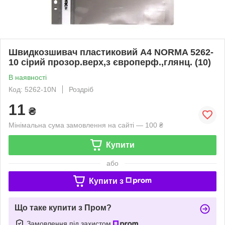
Швидкозшивач пластиковий А4 NORMA 5262-
10 сірий прозор.верх,з європерф.,глянц. (10)
В наявності
Код: 5262-10N
Роздріб
11
₴
Мінімальна сума замовлення на сайті — 100 ₴
Купити
або
Купити з
Що таке купити з Пром?
Замовлення під захистом