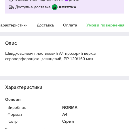
Доступна доставка
арактеристики
Доставка
Оплата
Умови повернення
Опис
Швидкозшивач пластиковий А4 прозорий верх,з
європерфорацією.,глянцевий, РР 120/160 мкн
Характеристики
Основні
Виробник
NORMA
Формат
A4
Колір
Сірий