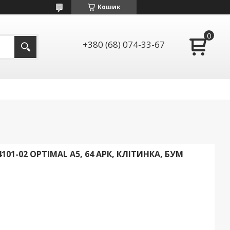
Кошик
+380 (68) 074-33-67
01-02 OPTIMAL А5, 64 АРК, КЛІТИНКА, БУМ