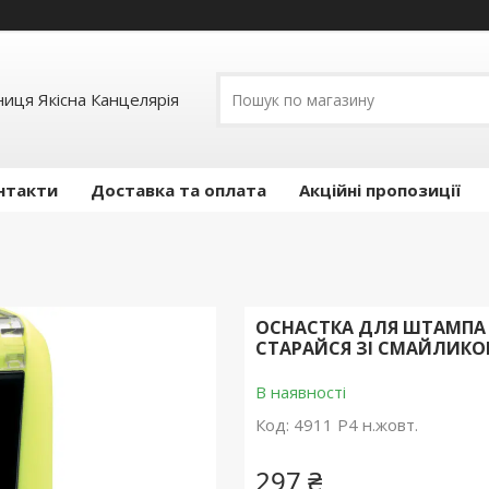
иця Якісна Канцелярія
нтакти
Доставка та оплата
Акційні пропозиції
ОСНАСТКА ДЛЯ ШТАМПА Ш
СТАРАЙСЯ ЗІ СМАЙЛИКО
В наявності
Код:
4911 Р4 н.жовт.
297 ₴