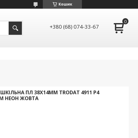
Кошик
+380 (68) 074-33-67
КІЛЬНА ПЛ 38Х14ММ TRODAT 4911 Р4
М НЕОН ЖОВТА