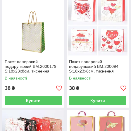
Пакет паперовий
Пакет паперовий
подарунковий BM.2000179
подарунковий BM.200094
S:18х23х8см, тиснення
S:18х23х8см, тиснення
фольгою
фольгою
В наявності
В наявності
38
38
₴
₴
Купити
Купити