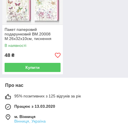
Пакет паперовий
подарунковий BM.20008
М:26х32х10см, тиснення
фольгою
В наявності
48
₴
Купити
Про нас
95% позитивних з 125 відгуків за рік
Працює з 13.03.2020
м. Вінниця
Вінниця, Україна