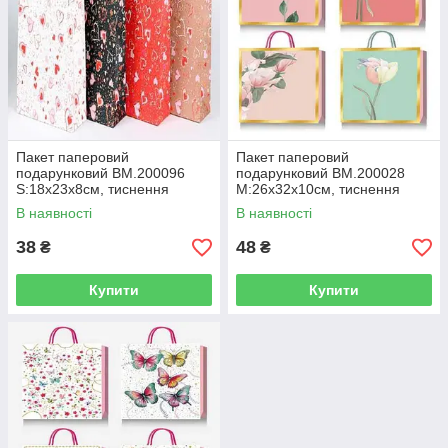
Пакет паперовий
Пакет паперовий
подарунковий BM.200096
подарунковий BM.200028
S:18х23х8см, тиснення
М:26х32х10см, тиснення
фольгою
фольгою
В наявності
В наявності
38
48
₴
₴
Купити
Купити