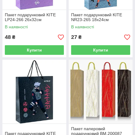
Пакет подарунковий KITE
Пакет подарунковий KITE
LP24-266 26х32см
NR23-265 18х24см
В наявності
В наявності
48
27
₴
₴
Купити
Купити
Пакет паперовий
Пакет подарунковий KITE
подарунковий BM.200087