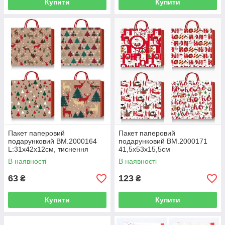
Купити
Купити
Пакет паперовий
Пакет паперовий
подарунковий BM.2000164
подарунковий BM.2000171
L:31х42х12см, тиснення
41,5х53х15,5см
фольгою
В наявності
В наявності
63
123
₴
₴
Купити
Купити