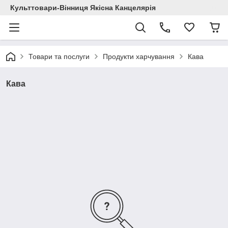
Культтовари-Вінниця Якісна Канцелярія
Товари та послуги
Продукти харчування
Кава
Кава